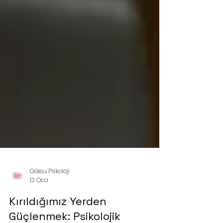
Göksu Psikoloji
13 Oca