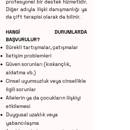
profesyonel bir destek hizmetidir.
Diğer adıyla ilişki danışmanlığı ya
da çift terapisi olarak da bilinir.
HANGİ DURUMLARDA
BAŞVURULUR?
Sürekli tartışmalar, çatışmalar
İletişim problemleri
Güven sorunları (kıskançlık,
aldatma vb.)
Cinsel uyumsuzluk veya cinsellikle
ilgili sorunlar
Ailelerin ya da çocukların ilişkiyi
etkilemesi
Duygusal uzaklık veya
yabancılaşma