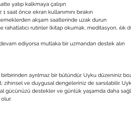
atte yatıp kalkmaya çalışın
1 saat önce ekran kullanımını bırakın
 yemeklerden akşam saatlerinde uzak durun
ahatlatıcı rutinler (kitap okumak, meditasyon, ılık du
 devam ediyorsa mutlaka bir uzmandan destek alın
u birbirinden ayrılmaz bir bütündür. Uyku düzeniniz b
l; zihinsel ve duygusal dengeleriniz de sarsılabilir. Uy
 gücünüzü destekler ve günlük yaşamda daha sağlıklı
olur.