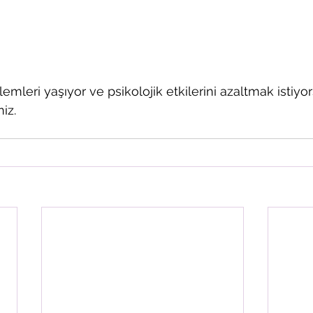
emleri yaşıyor ve psikolojik etkilerini azaltmak istiyor
niz.