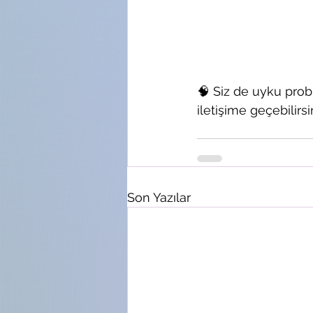
🧠 Siz de uyku probl
iletişime geçebilirsi
Son Yazılar