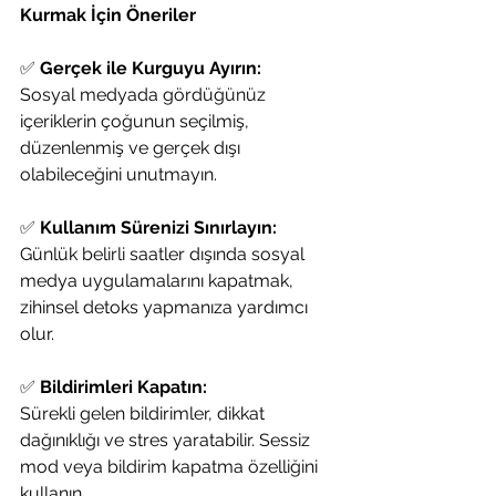
Kurmak İçin Öneriler
✅ 
Gerçek ile Kurguyu Ayırın:
Sosyal medyada gördüğünüz 
içeriklerin çoğunun seçilmiş, 
düzenlenmiş ve gerçek dışı 
olabileceğini unutmayın.
✅ 
Kullanım Sürenizi Sınırlayın:
Günlük belirli saatler dışında sosyal 
medya uygulamalarını kapatmak, 
zihinsel detoks yapmanıza yardımcı 
olur.
✅ 
Bildirimleri Kapatın:
Sürekli gelen bildirimler, dikkat 
dağınıklığı ve stres yaratabilir. Sessiz 
mod veya bildirim kapatma özelliğini 
kullanın.