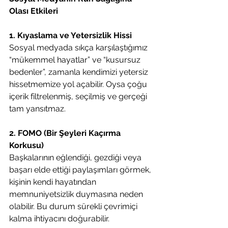
Olası Etkileri
1. Kıyaslama ve Yetersizlik Hissi
Sosyal medyada sıkça karşılaştığımız 
“mükemmel hayatlar” ve “kusursuz 
bedenler”, zamanla kendimizi yetersiz 
hissetmemize yol açabilir. Oysa çoğu 
içerik filtrelenmiş, seçilmiş ve gerçeği 
tam yansıtmaz.
2. FOMO (Bir Şeyleri Kaçırma 
Korkusu)
Başkalarının eğlendiği, gezdiği veya 
başarı elde ettiği paylaşımları görmek, 
kişinin kendi hayatından 
memnuniyetsizlik duymasına neden 
olabilir. Bu durum sürekli çevrimiçi 
kalma ihtiyacını doğurabilir.