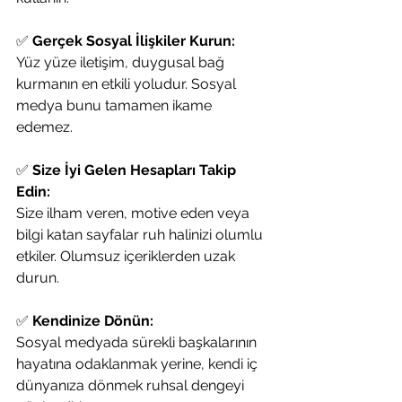
✅ 
Gerçek Sosyal İlişkiler Kurun:
Yüz yüze iletişim, duygusal bağ 
kurmanın en etkili yoludur. Sosyal 
medya bunu tamamen ikame 
edemez.
✅ 
Size İyi Gelen Hesapları Takip 
Edin:
Size ilham veren, motive eden veya 
bilgi katan sayfalar ruh halinizi olumlu 
etkiler. Olumsuz içeriklerden uzak 
durun.
✅ 
Kendinize Dönün:
Sosyal medyada sürekli başkalarının 
hayatına odaklanmak yerine, kendi iç 
dünyanıza dönmek ruhsal dengeyi 