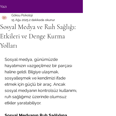
Yazı
Göksu Psikoloji
15 Ağu 2025
2 dakikada okunur
Sosyal Medya ve Ruh Sağlığı:
Etkileri ve Denge Kurma
Yolları
Sosyal medya, günümüzde 
hayatımızın vazgeçilmez bir parçası 
haline geldi. Bilgiye ulaşmak, 
sosyalleşmek ve kendimizi ifade 
etmek için güçlü bir araç. Ancak 
sosyal medyanın kontrolsüz kullanımı, 
ruh sağlığımız üzerinde olumsuz 
etkiler yaratabiliyor.
Sosyal Medyanın Ruh Sağlığına 